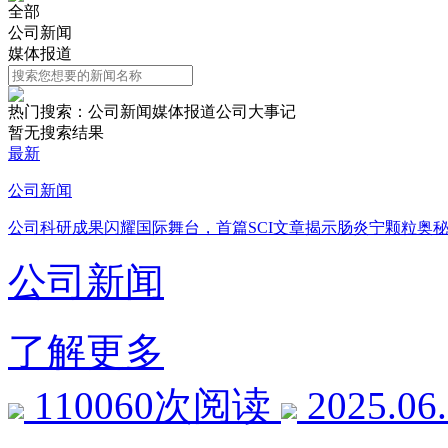
全部
公司新闻
媒体报道
热门搜索：
公司新闻
媒体报道
公司大事记
暂无搜索结果
最新
公司新闻
公司科研成果闪耀国际舞台，首篇SCI文章揭示肠炎宁颗粒奥
公司新闻
了解更多
110060次阅读
2025.06