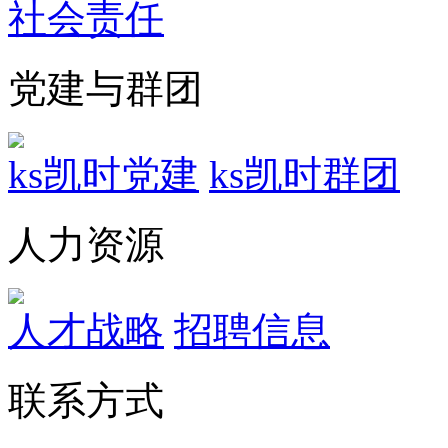
社会责任
党建与群团
ks凯时党建
ks凯时群团
人力资源
人才战略
招聘信息
联系方式