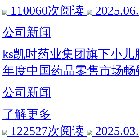
110060次阅读
2025.06
公司新闻
ks凯时药业集团旗下小儿肺热
年度中国药品零售市场畅
公司新闻
了解更多
122527次阅读
2025.03