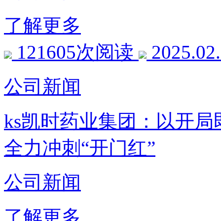
了解更多
121605次阅读
2025.02
公司新闻
ks凯时药业集团：以开
全力冲刺“开门红”
公司新闻
了解更多