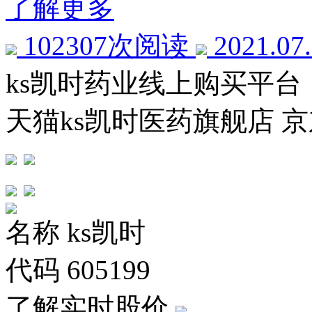
了解更多
102307次阅读
2021.07
ks凯时药业线上购买平台
天猫ks凯时医药旗舰店 
名称
ks凯时
代码
605199
了解实时股价