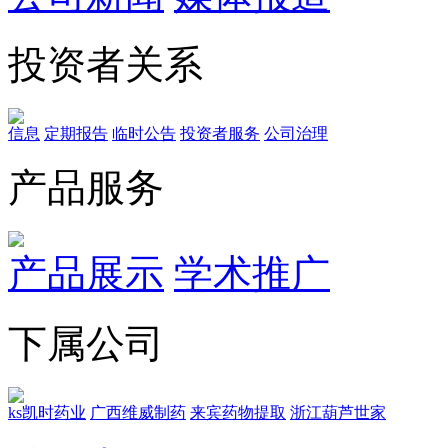
投资者关系
信息
定期报告
临时公告
投资者服务
公司治理
产品服务
产品展示
学术推广
下属公司
ks凯时药业
广西维威制药
来宾药物提取
浙江葫芦世家