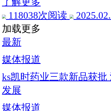
了解更多
118038次阅读
2025.02
加载更多
最新
媒体报道
ks凯时药业三款新品获批
发展
媒体报道