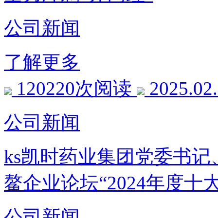
公司新闻
了解更多
120220次阅读
2025.02
公司新闻
ks凯时药业集团党委书
鳌企业论坛“2024年度十
公司新闻