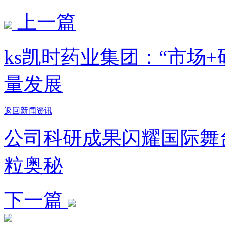
上一篇
ks凯时药业集团：“市场
量发展
返回新闻资讯
公司科研成果闪耀国际舞
粒奥秘
下一篇