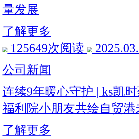
量发展
了解更多
125649次阅读
2025.03
公司新闻
连续9年暖心守护 | ks
福利院小朋友共绘自贸港
了解更多