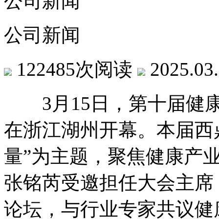
公司新闻
公司新闻
122485次阅读
2025.03
3月15日，第十届健康
在浙江湖州开幕。本届西
量”为主题，聚焦健康产业
张铭芮受邀担任大会主席
论坛，与行业专家共议健