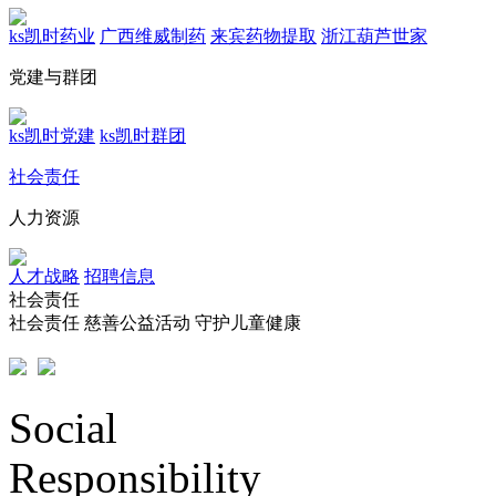
ks凯时药业
广西维威制药
来宾药物提取
浙江葫芦世家
党建与群团
ks凯时党建
ks凯时群团
社会责任
人力资源
人才战略
招聘信息
社会责任
社会责任
慈善公益活动
守护儿童健康
Social
Responsibility