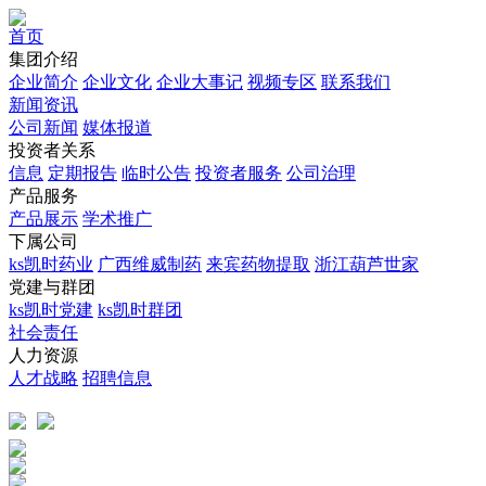
首页
集团介绍
企业简介
企业文化
企业⼤事记
视频专区
联系我们
新闻资讯
公司新闻
媒体报道
投资者关系
信息
定期报告
临时公告
投资者服务
公司治理
产品服务
产品展示
学术推广
下属公司
ks凯时药业
广西维威制药
来宾药物提取
浙江葫芦世家
党建与群团
ks凯时党建
ks凯时群团
社会责任
人力资源
人才战略
招聘信息