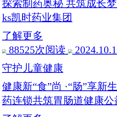
探索制药奥秘 共筑成长梦
ks凯时药业集团
了解更多
88525次阅读
2024.10.
守护儿童健康
健康新“食”尚 ·“肠”享
药连锁共筑胃肠道健康公