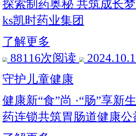
探索制药奥秘 共筑成长梦
ks凯时药业集团
了解更多
88116次阅读
2024.10.
守护儿童健康
健康新“食”尚 ·“肠”享
药连锁共筑胃肠道健康公