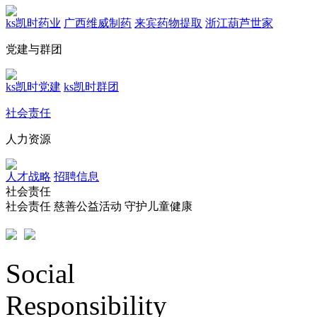
ks凯时药业
广西维威制药
来宾药物提取
浙江葫芦世家
党建与群团
ks凯时党建
ks凯时群团
社会责任
人力资源
人才战略
招聘信息
社会责任
社会责任
慈善公益活动
守护儿童健康
Social
Responsibility