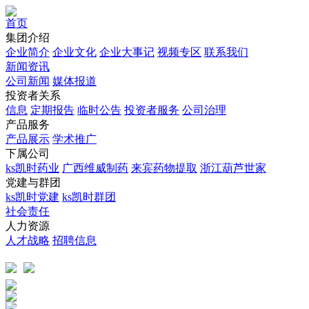
首页
集团介绍
企业简介
企业文化
企业⼤事记
视频专区
联系我们
新闻资讯
公司新闻
媒体报道
投资者关系
信息
定期报告
临时公告
投资者服务
公司治理
产品服务
产品展示
学术推广
下属公司
ks凯时药业
广西维威制药
来宾药物提取
浙江葫芦世家
党建与群团
ks凯时党建
ks凯时群团
社会责任
人力资源
人才战略
招聘信息